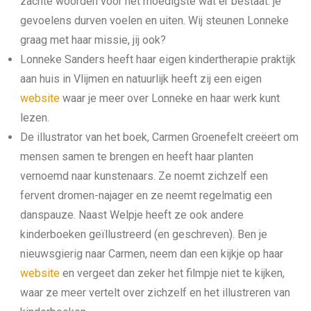
zachte woorden voor het moedigste wat er bestaat: je
gevoelens durven voelen en uiten. Wij steunen Lonneke
graag met haar missie, jij ook?
Lonneke Sanders heeft haar eigen kindertherapie praktijk
aan huis in Vlijmen en natuurlijk heeft zij een eigen
website
waar je meer over Lonneke en haar werk kunt
lezen.
De illustrator van het boek, Carmen Groenefelt creëert om
mensen samen te brengen en heeft haar planten
vernoemd naar kunstenaars. Ze noemt zichzelf een
fervent dromen-najager en ze neemt regelmatig een
danspauze. Naast Welpje heeft ze ook andere
kinderboeken geïllustreerd (en geschreven). Ben je
nieuwsgierig naar Carmen, neem dan een kijkje op haar
website
en vergeet dan zeker het filmpje niet te kijken,
waar ze meer vertelt over zichzelf en het illustreren van