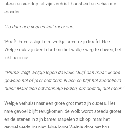
steen en verstopt al zijn verdriet, boosheid en schaamte
eronder.
‘Zo daar heb ik geen last meer van.’
‘Poef!’ Er verschijnt een wolkje boven zijn hoofd. Hoe
Welpje ook zijn best doet om het wolkje weg te duwen, het
lukt hem niet.
‘”Prima” zegt Welpje tegen de wolk. “Blijf dan maar. Ik doe
gewoon net of je er niet bent. Ik ben en blijf het zonnetje in
huis.” Maar zich het zonnetje voelen, dat doet hij niet meer. ‘
Welpje verhuist naar een grote grot met zijn ouders. Het
nare gevoel blijft terugkomen, de wolk wordt steeds groter
en de stenen in zijn kamer stapelen zich op, maar het
gevoel verdwijnt niet. Moe loopt Welpje door het bos.