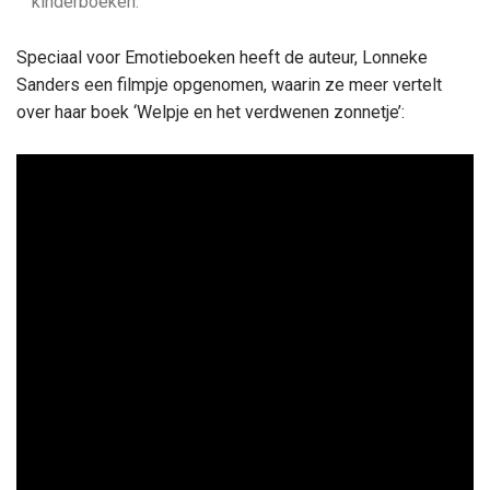
kinderboeken.
Speciaal voor Emotieboeken heeft de auteur, Lonneke
Sanders een filmpje opgenomen, waarin ze meer vertelt
over haar boek ‘Welpje en het verdwenen zonnetje’: