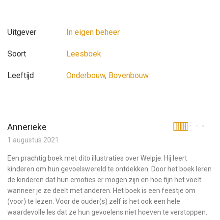
Uitgever
In eigen beheer
Soort
Leesboek
Leeftijd
Onderbouw
,
Bovenbouw
Annerieke
Gewaardeerd
1 augustus 2021
5
uit 5
Een prachtig boek met dito illustraties over Welpje. Hij leert
kinderen om hun gevoelswereld te ontdekken. Door het boek leren
de kinderen dat hun emoties er mogen zijn en hoe fijn het voelt
wanneer je ze deelt met anderen. Het boek is een feestje om
(voor) te lezen. Voor de ouder(s) zelf is het ook een hele
waardevolle les dat ze hun gevoelens niet hoeven te verstoppen.