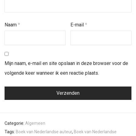
Naam
*
E-mail
*
Mijn naam, e-mail en site opslaan in deze browser voor de
volgende keer wanneer ik een reactie plaats.
Categorie:
Algemeen
Tags:
Boek van Nederlandse auteur
,
Boek van Nederlandse