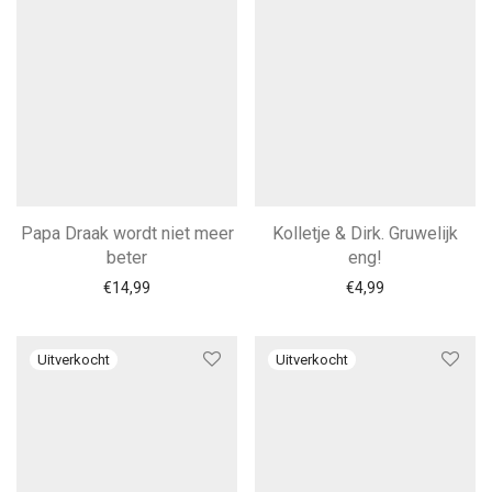
Papa Draak wordt niet meer
Kolletje & Dirk. Gruwelijk
beter
eng!
€
14,99
€
4,99