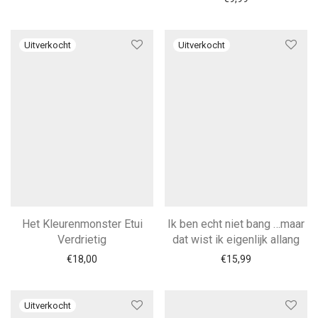
Het Kleurenmonster Etui
Ik ben echt niet bang …maar
Verdrietig
dat wist ik eigenlijk allang
€
18,00
€
15,99