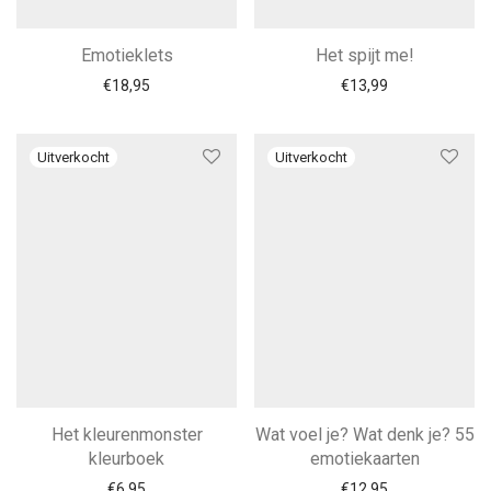
Emotieklets
Het spijt me!
€
18,95
€
13,99
Het kleurenmonster
Wat voel je? Wat denk je? 55
kleurboek
emotiekaarten
€
6,95
€
12,95