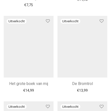
€
7,75
Het grote boek van mij
De Bromtrol
€
14,99
€
13,99