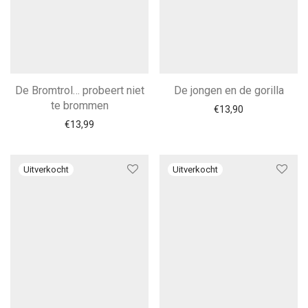
De Bromtrol… probeert niet
De jongen en de gorilla
te brommen
€
13,90
€
13,99