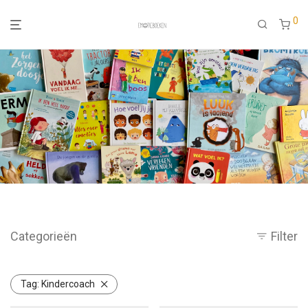
0
Categorieën
Filter
Tag:
Kindercoach