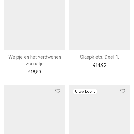
Welpje en het verdwenen
Slaapklets. Deel 1.
zonnetje
€
14,95
€
18,50