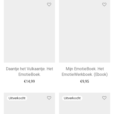
Daantje het Vulkaantje. Het
Mijn EmotieBoek. Het
EmotieBoek.
EmotieWerkboek. (Ebook)
€
14,99
€
9,95