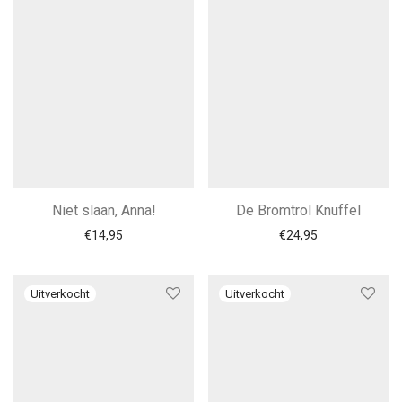
Niet slaan, Anna!
De Bromtrol Knuffel
€
14,95
€
24,95