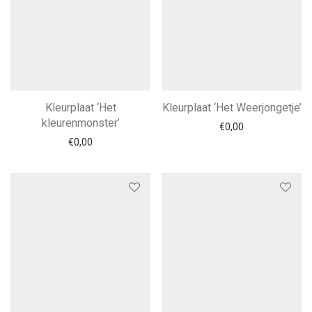
Kleurplaat ‘Het
Kleurplaat ‘Het Weerjongetje’
kleurenmonster’
€
0,00
€
0,00