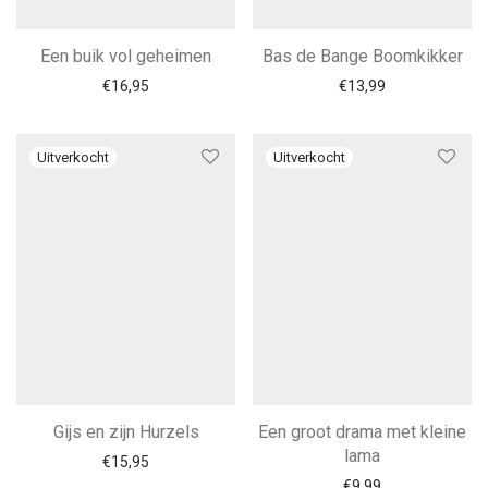
Een buik vol geheimen
Bas de Bange Boomkikker
€
16,95
€
13,99
Gijs en zijn Hurzels
Een groot drama met kleine
lama
€
15,95
€
9,99