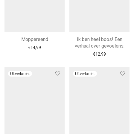
Moppereend
Ik ben heel boos! Een
verhaal over gevoelens.
€
14,99
€
12,99