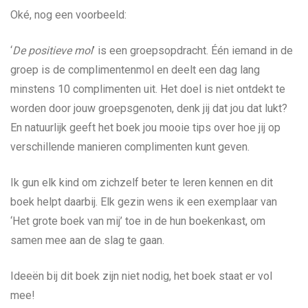
Oké, nog een voorbeeld:
‘
De positieve mol
’ is een groepsopdracht. Één iemand in de
groep is de complimentenmol en deelt een dag lang
minstens 10 complimenten uit. Het doel is niet ontdekt te
worden door jouw groepsgenoten, denk jij dat jou dat lukt?
En natuurlijk geeft het boek jou mooie tips over hoe jij op
verschillende manieren complimenten kunt geven.
Ik gun elk kind om zichzelf beter te leren kennen en dit
boek helpt daarbij. Elk gezin wens ik een exemplaar van
‘Het grote boek van mij’ toe in de hun boekenkast, om
samen mee aan de slag te gaan.
Ideeën bij dit boek zijn niet nodig, het boek staat er vol
mee!