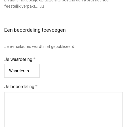
En als je het boekje op deze site besteld dan wordt het heel
feestelijk verpakt…. 👌🏻
Een beoordeling toevoegen
Je e-mailadres wordt niet gepubliceerd.
Je waardering
*
Je beoordeling
*