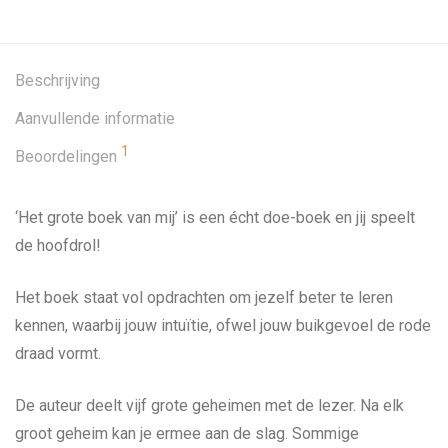
Beschrijving
Aanvullende informatie
1
Beoordelingen
‘Het grote boek van mij’ is een écht doe-boek en jij speelt
de hoofdrol!
Het boek staat vol opdrachten om jezelf beter te leren
kennen, waarbij jouw intuïtie, ofwel jouw buikgevoel de rode
draad vormt.
De auteur deelt vijf grote geheimen met de lezer. Na elk
groot geheim kan je ermee aan de slag. Sommige