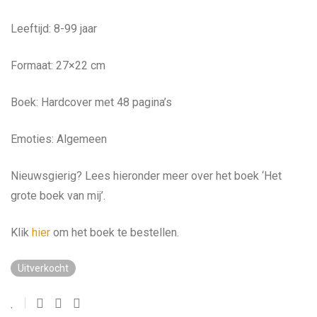
Leeftijd: 8-99 jaar
Formaat: 27×22 cm
Boek: Hardcover met 48 pagina’s
Emoties: Algemeen
Nieuwsgierig? Lees hieronder meer over het boek ‘Het
grote boek van mij’.
Klik
hier
om het boek te bestellen.
Uitverkocht