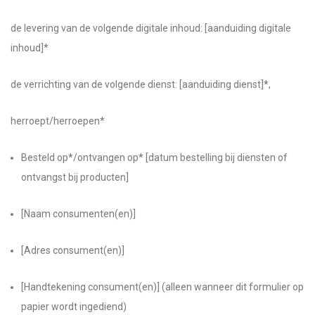
de levering van de volgende digitale inhoud: [aanduiding digitale
inhoud]*
de verrichting van de volgende dienst: [aanduiding dienst]*,
herroept/herroepen*
Besteld op*/ontvangen op* [datum bestelling bij diensten of
ontvangst bij producten]
[Naam consumenten(en)]
[Adres consument(en)]
[Handtekening consument(en)] (alleen wanneer dit formulier op
papier wordt ingediend)