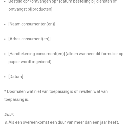
Besteld op*/ontvangen op* [datum bestelling bij diensten of
ontvangst bij producten]
[Naam consumenten(en)]
[Adres consument(en)]
[Handtekening consument(en)] (alleen wanneer dit formulier op
papier wordt ingediend)
[Datum]
* Doorhalen wat niet van toepassing is of invullen wat van
toepassing is.
Duur:
Als een overeenkomst een duur van meer dan een jaar heeft,