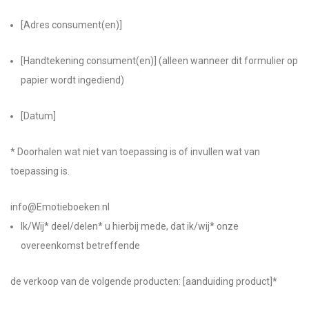
[Adres consument(en)]
[Handtekening consument(en)] (alleen wanneer dit formulier op
papier wordt ingediend)
[Datum]
* Doorhalen wat niet van toepassing is of invullen wat van
toepassing is.
info@Emotieboeken.nl
Ik/Wij* deel/delen* u hierbij mede, dat ik/wij* onze
overeenkomst betreffende
de verkoop van de volgende producten: [aanduiding product]*