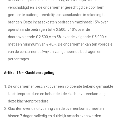
over het nog verschuldigde bedrag de wettelijke rente
verschuldigd en is de ondernemer gerechtigd de door hem
gemaakte buitengerechtelijke incassokosten in rekening te
brengen. Deze incassokosten bedragen maximaal: 15% over
openstaande bedragen tot € 2.500,=; 10% over de
daaropvolgende € 2.500,= en 5% over de volgende € 5.000,=
met een minimum van € 40,=. De ondernemer kan ten voordele
van de consument afwijken van genoemde bedragen en
percentages.
Artikel 16 – Klachtenregeling
De ondernemer beschikt over een voldoende bekend gemaakte
klachtenprocedure en behandelt de klacht overeenkomstig
deze klachtenprocedure.
Klachten over de uitvoering van de overeenkomst moeten
binnen 7 dagen volledig en duidelijk omschreven worden