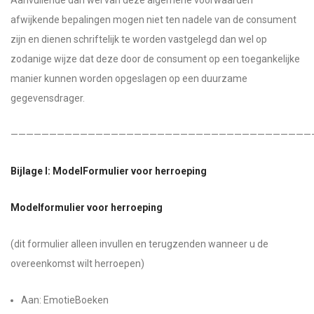
Aanvullende dan wel van deze algemene voorwaarden
afwijkende bepalingen mogen niet ten nadele van de consument
zijn en dienen schriftelijk te worden vastgelegd dan wel op
zodanige wijze dat deze door de consument op een toegankelijke
manier kunnen worden opgeslagen op een duurzame
gegevensdrager.
———————————————————————————————————————
Bijlage I: ModelFormulier voor herroeping
Modelformulier voor herroeping
(dit formulier alleen invullen en terugzenden wanneer u de
overeenkomst wilt herroepen)
Aan: EmotieBoeken