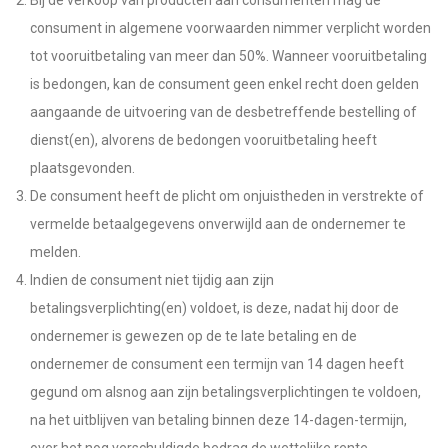
Bij de verkoop van producten aan consumenten mag de
consument in algemene voorwaarden nimmer verplicht worden
tot vooruitbetaling van meer dan 50%. Wanneer vooruitbetaling
is bedongen, kan de consument geen enkel recht doen gelden
aangaande de uitvoering van de desbetreffende bestelling of
dienst(en), alvorens de bedongen vooruitbetaling heeft
plaatsgevonden.
De consument heeft de plicht om onjuistheden in verstrekte of
vermelde betaalgegevens onverwijld aan de ondernemer te
melden.
Indien de consument niet tijdig aan zijn
betalingsverplichting(en) voldoet, is deze, nadat hij door de
ondernemer is gewezen op de te late betaling en de
ondernemer de consument een termijn van 14 dagen heeft
gegund om alsnog aan zijn betalingsverplichtingen te voldoen,
na het uitblijven van betaling binnen deze 14-dagen-termijn,