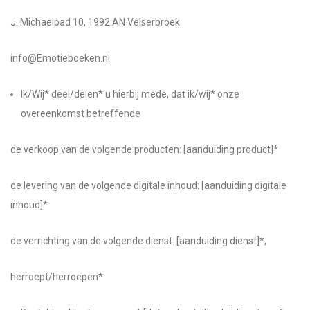
J. Michaelpad 10, 1992 AN Velserbroek
info@Emotieboeken.nl
Ik/Wij* deel/delen* u hierbij mede, dat ik/wij* onze
overeenkomst betreffende
de verkoop van de volgende producten: [aanduiding product]*
de levering van de volgende digitale inhoud: [aanduiding digitale
inhoud]*
de verrichting van de volgende dienst: [aanduiding dienst]*,
herroept/herroepen*