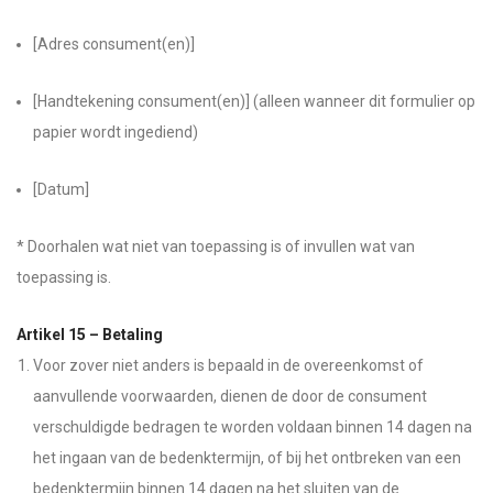
[Adres consument(en)]
[Handtekening consument(en)] (alleen wanneer dit formulier op
papier wordt ingediend)
[Datum]
* Doorhalen wat niet van toepassing is of invullen wat van
toepassing is.
Artikel 15 – Betaling
Voor zover niet anders is bepaald in de overeenkomst of
aanvullende voorwaarden, dienen de door de consument
verschuldigde bedragen te worden voldaan binnen 14 dagen na
het ingaan van de bedenktermijn, of bij het ontbreken van een
bedenktermijn binnen 14 dagen na het sluiten van de