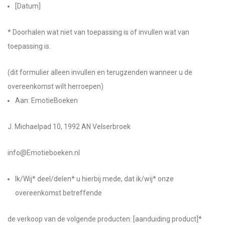
[Datum]
* Doorhalen wat niet van toepassing is of invullen wat van
toepassing is.
(dit formulier alleen invullen en terugzenden wanneer u de
overeenkomst wilt herroepen)
Aan: EmotieBoeken
J. Michaelpad 10, 1992 AN Velserbroek
info@Emotieboeken.nl
Ik/Wij* deel/delen* u hierbij mede, dat ik/wij* onze
overeenkomst betreffende
de verkoop van de volgende producten: [aanduiding product]*