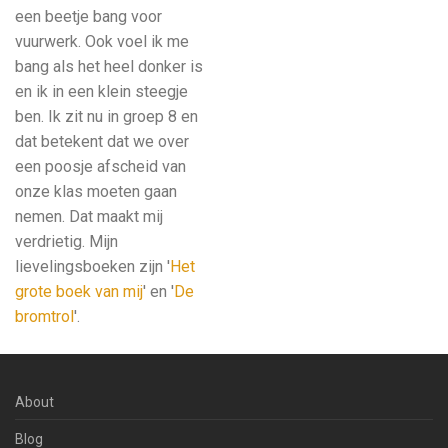
een beetje bang voor
vuurwerk. Ook voel ik me
bang als het heel donker is
en ik in een klein steegje
ben. Ik zit nu in groep 8 en
dat betekent dat we over
een poosje afscheid van
onze klas moeten gaan
nemen. Dat maakt mij
verdrietig. Mijn
lievelingsboeken zijn '
Het
grote boek van mij
' en '
De
bromtrol
'.
About
Blog