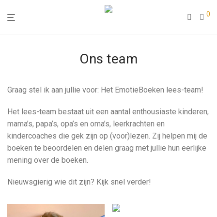
0
Ons team
Graag stel ik aan jullie voor: Het EmotieBoeken lees-team!
Het lees-team bestaat uit een aantal enthousiaste kinderen,
mama’s, papa’s, opa’s en oma’s, leerkrachten en
kindercoaches die gek zijn op (voor)lezen. Zij helpen mij de
boeken te beoordelen en delen graag met jullie hun eerlijke
mening over de boeken.
Nieuwsgierig wie dit zijn? Kijk snel verder!