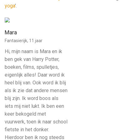
yoga
'.
Mara
Fantasierijk, 11 jaar
Hi, mijn naam is Mara en ik
ben gek van Harry Potter,
boeken, films, spulletjes,
eigenlijk alles! Daar word ik
heel blij van. Ook word ik blij
als ik zie dat andere mensen
blij zijn. Ik word boos als
iets mij niet lukt. Ik ben een
keer bekogeld met
vuurwerk, toen ik naar school
fietste in het donker.
Hierdoor ben ik nog steeds