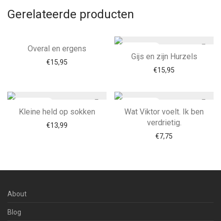
Gerelateerde producten
Overal en ergens
Gijs en zijn Hurzels
€
15,95
€
15,95
Kleine held op sokken
Wat Viktor voelt. Ik ben
verdrietig.
€
13,99
€
7,75
About
Blog