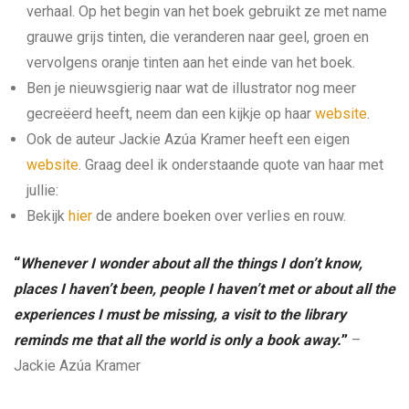
verhaal. Op het begin van het boek gebruikt ze met name
grauwe grijs tinten, die veranderen naar geel, groen en
vervolgens oranje tinten aan het einde van het boek.
Ben je nieuwsgierig naar wat de illustrator nog meer
gecreëerd heeft, neem dan een kijkje op haar
website
.
Ook de auteur Jackie Azúa Kramer heeft een eigen
website
. Graag deel ik onderstaande quote van haar met
jullie:
Bekijk
hier
de andere boeken over verlies en rouw.
“
Whenever I wonder about all the things I don’t know,
places I haven’t been, people I haven’t met or about all the
experiences I must be missing, a visit to the library
reminds me that all the world is only a book away.
”
–
Jackie Azúa Kramer