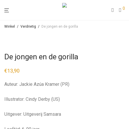
0
Winkel
/
Verdrietig
/
De jongen en de gorilla
De jongen en de gorilla
€
13,90
Auteur: Jackie Azúa Kramer (PR)
Illustrator: Cindy Derby (US)
Uitgever: Uitgeverij Samsara