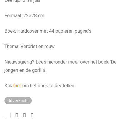
Leeftijd: 6-99 jaar
Formaat: 22×28 cm
Boek: Hardcover met 44 papieren pagina’s
Thema: Verdriet en rouw
Nieuwsgierig? Lees hieronder meer over het boek ‘De
jongen en de gorilla’.
Klik
hier
om het boek te bestellen.
Uitverkocht