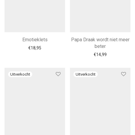
Emotieklets
Papa Draak wordt niet meer
beter
€
18,95
€
14,99