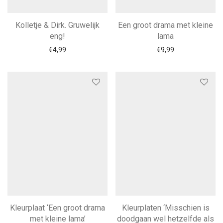
Kolletje & Dirk. Gruwelijk
Een groot drama met kleine
eng!
lama
€
4,99
€
9,99
Kleurplaat ‘Een groot drama
Kleurplaten ‘Misschien is
met kleine lama’
doodgaan wel hetzelfde als