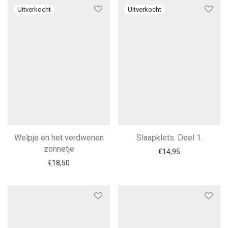
Welpje en het verdwenen
Slaapklets. Deel 1.
zonnetje
€
14,95
€
18,50