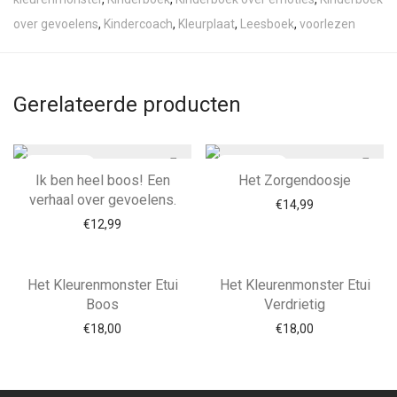
over gevoelens
,
Kindercoach
,
Kleurplaat
,
Leesboek
,
voorlezen
Gerelateerde producten
Ik ben heel boos! Een
Het Zorgendoosje
verhaal over gevoelens.
€
14,99
€
12,99
Het Kleurenmonster Etui
Het Kleurenmonster Etui
Boos
Verdrietig
€
18,00
€
18,00