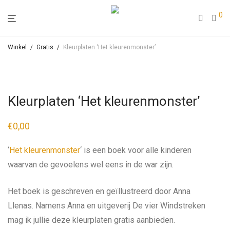
0
Winkel
/
Gratis
/
Kleurplaten ‘Het kleurenmonster’
Kleurplaten ‘Het kleurenmonster’
€
0,00
‘
Het kleurenmonster
‘ is een boek voor alle kinderen
waarvan de gevoelens wel eens in de war zijn.
Het boek is geschreven en geïllustreerd door Anna
Llenas. Namens Anna en uitgeverij De vier Windstreken
mag ik jullie deze kleurplaten gratis aanbieden.