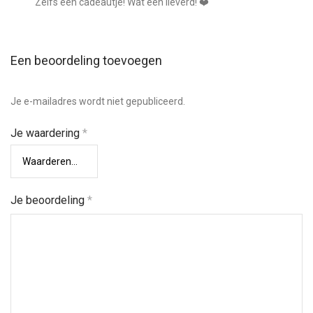
Zelfs een cadeautje! Wat een lieverd! ❤️
Een beoordeling toevoegen
Je e-mailadres wordt niet gepubliceerd.
Je waardering
*
Je beoordeling
*