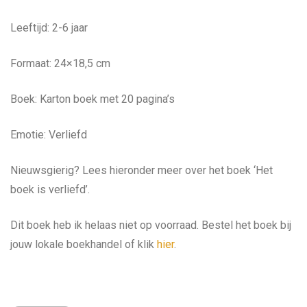
Leeftijd: 2-6 jaar
Formaat: 24×18,5 cm
Boek: Karton boek met 20 pagina’s
Emotie: Verliefd
Nieuwsgierig? Lees hieronder meer over het boek ‘Het
boek is verliefd’.
Dit boek heb ik helaas niet op voorraad. Bestel het boek bij
jouw lokale boekhandel of klik
hier
.