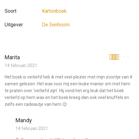
Soort
Kartonboek
Uitgever
De Eenhoorn
Marita
Gewaardeerd
14 februari 2021
5
uit 5
Het boek is verliefd heb ik met veel plezier met mijn zoontje van 4
samen gelezen. Het was voor mij een leuke manier om met hem
te praten over ‘verliefd zijn’. Hij vond het erg leuk dat het boek
verliefd op hem was en het boek kreeg dan ook veel knuffels en
zelfs een cadeautje van hem 😉
Mandy
14 februari 2021