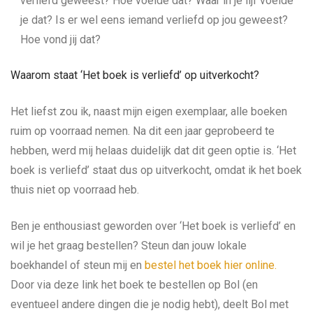
verliefd geweest? Hoe voelde dat? Waar in je lijf voelde
je dat? Is er wel eens iemand verliefd op jou geweest?
Hoe vond jij dat?
Waarom staat ‘Het boek is verliefd’ op uitverkocht?
Het liefst zou ik, naast mijn eigen exemplaar, alle boeken
ruim op voorraad nemen. Na dit een jaar geprobeerd te
hebben, werd mij helaas duidelijk dat dit geen optie is. ‘Het
boek is verliefd’ staat dus op uitverkocht, omdat ik het boek
thuis niet op voorraad heb.
Ben je enthousiast geworden over ‘Het boek is verliefd’ en
wil je het graag bestellen? Steun dan jouw lokale
boekhandel of steun mij en
bestel het boek hier online.
Door via deze link het boek te bestellen op Bol (en
eventueel andere dingen die je nodig hebt), deelt Bol met