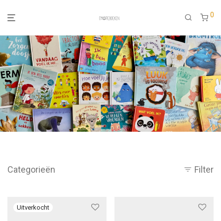
0
Categorieën
Filter