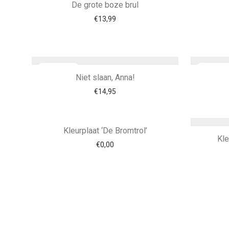
De grote boze brul
€
13,99
Niet slaan, Anna!
€
14,95
Kleurplaat ‘De Bromtrol’
Kle
€
0,00