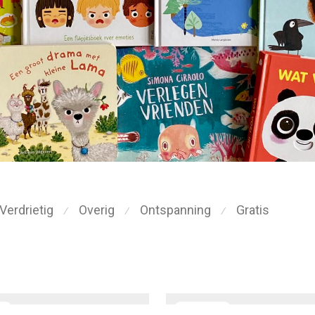
Verdrietig
Overig
Ontspanning
Gratis
⁄
⁄
⁄