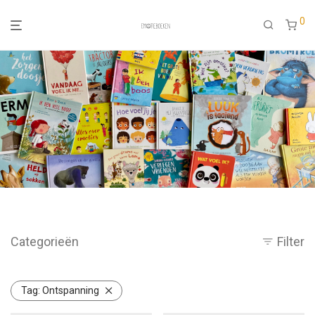
0
Categorieën
Filter
Tag:
Ontspanning