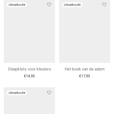
Slaapklets voor kleuters
Het boek van de adem
€
14,95
€
17,95