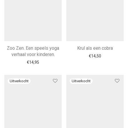
Zoo Zen. Een speels yoga
Krul als een cobra
verhaal voor kinderen.
€
14,50
€
14,95