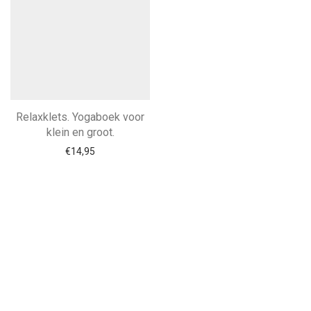
Relaxklets. Yogaboek voor
klein en groot.
€
14,95