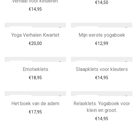
verhaal voor kinderen.
€
14,50
€
14,95
Yoga Verhalen Kwartet
Mijn eerste yogaboek
€
20,00
€
12,99
Emotieklets
Slaapklets voor kleuters
€
18,95
€
14,95
Het boek van de adem
Relaxklets. Yogaboek voor
klein en groot.
€
17,95
€
14,95