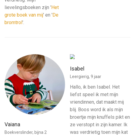
lievelingsboeken zijn '
Het
grote boek van mij
' en '
De
bromtrol
'.
Isabel
Leergierig, 9 jaar
Hallo, ik ben Isabel. Het
liefst speel ik met mijn
vriendinnen, dat maakt mij
blij. Boos word ik als mijn
broertje mijn knuffels pikt en
Vaiana
ze verstopt in zijn kamer. Ik
was verdrietig toen mijn kat
Boekverslinder, bijna 2