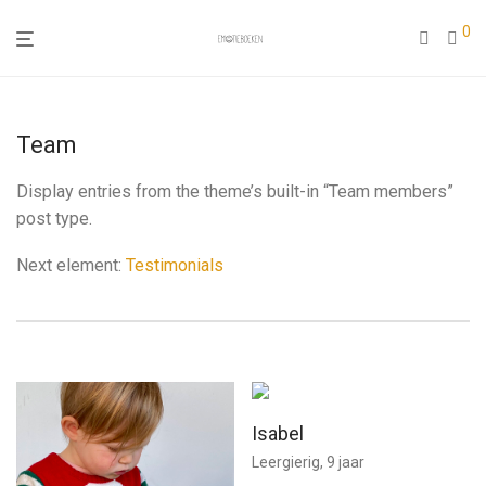
0
Team
Display entries from the theme’s built-in “Team members”
post type.
Next element:
Testimonials
Isabel
Leergierig, 9 jaar