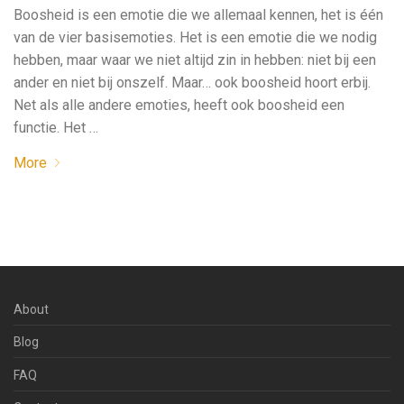
Boosheid is een emotie die we allemaal kennen, het is één
van de vier basisemoties. Het is een emotie die we nodig
hebben, maar waar we niet altijd zin in hebben: niet bij een
ander en niet bij onszelf. Maar… ook boosheid hoort erbij.
Net als alle andere emoties, heeft ook boosheid een
functie. Het …
More
About
Blog
FAQ