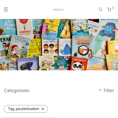
0
Categorieën
Filter
Tag:
peuterboeken