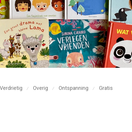
Verdrietig
Overig
Ontspanning
Gratis
⁄
⁄
⁄