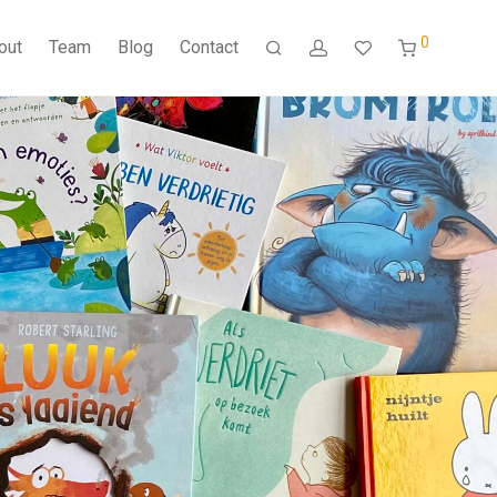
0
out
Team
Blog
Contact