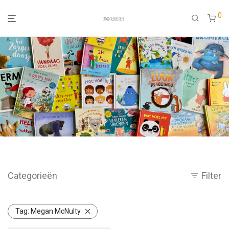
0
Categorieën
Filter
Tag:
Megan McNulty