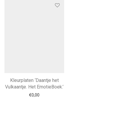
Kleurplaten ‘Daantje het
Vulkaantje. Het EmotieBoek.’
€
0,00