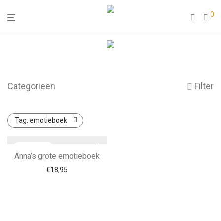
0
Categorieën
Filter
Tag:
emotieboek
Anna’s grote emotieboek
€
18,95