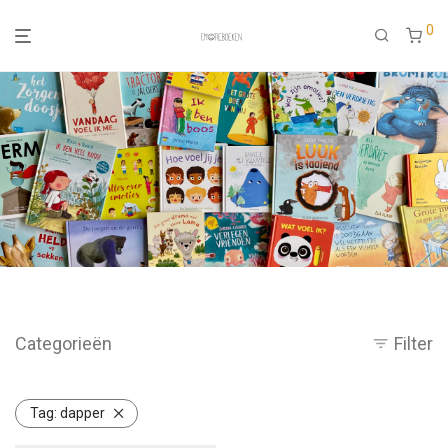
0
Categorieën
Filter
Tag:
dapper