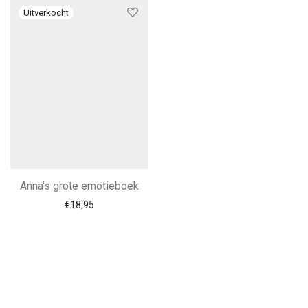
Anna’s grote emotieboek
€
18,95