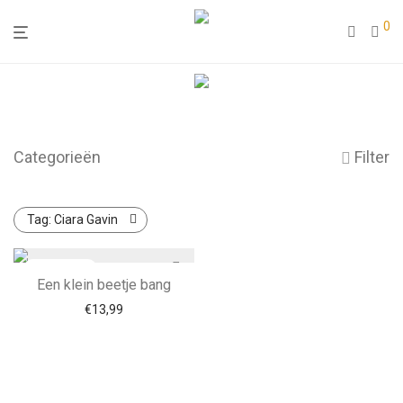
0
Categorieën
Filter
Tag:
Ciara Gavin
Een klein beetje bang
€
13,99