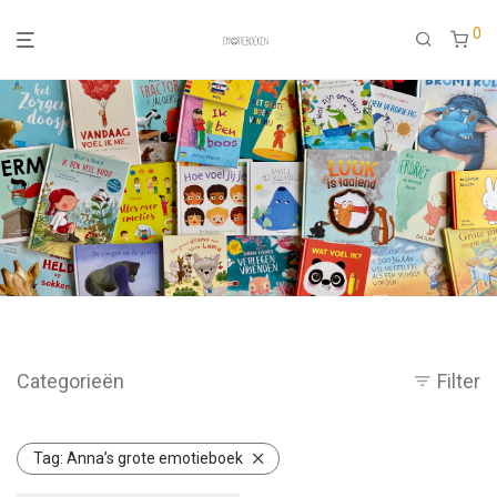
0
Categorieën
Filter
Tag:
Anna’s grote emotieboek