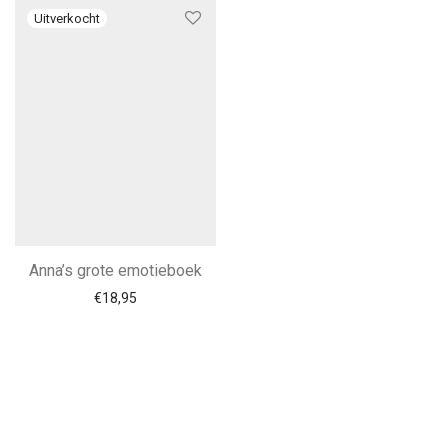
Anna’s grote emotieboek
€
18,95