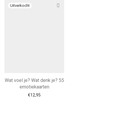
Wat voel je? Wat denk je? 55
emotiekaarten
€
12,95