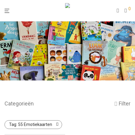
0
Categorieën
Filter
Tag:
55 Emotiekaarten