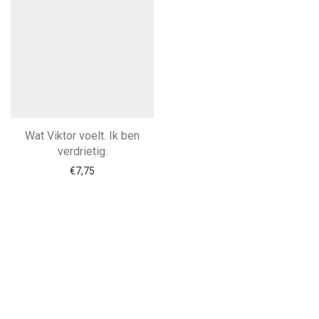
Wat Viktor voelt. Ik ben
verdrietig.
€
7,75